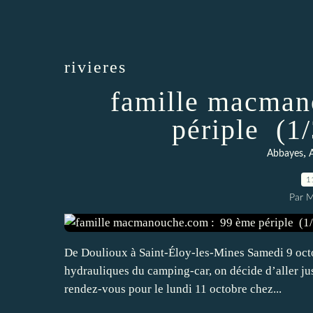
rivieres
famille macman
périple (1
,
Abbayes
A
1
Par 
De Doulioux à Saint-Éloy-les-Mines Samedi 9 octob
hydrauliques du camping-car, on décide d’aller ju
rendez-vous pour le lundi 11 octobre chez...