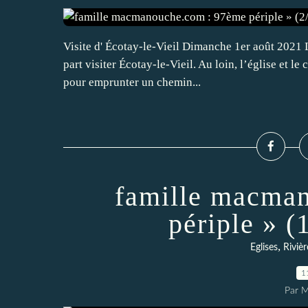
Visite d' Écotay-le-Vieil Dimanche 1er août 2021 Le
part visiter Écotay-le-Vieil. Au loin, l’église et l
pour emprunter un chemin...
famille macma
périple » (
,
Eglises
Rivièr
1
Par 