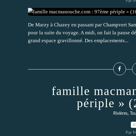
Par 
De Marzy à Chazey en passant par Champvert Same
pour la suite du voyage. A midi, on fait la pause 
grand espace gravillonné. Des emplacements...
famille macma
périple » 
,
Rivières
Tou
0
Par 