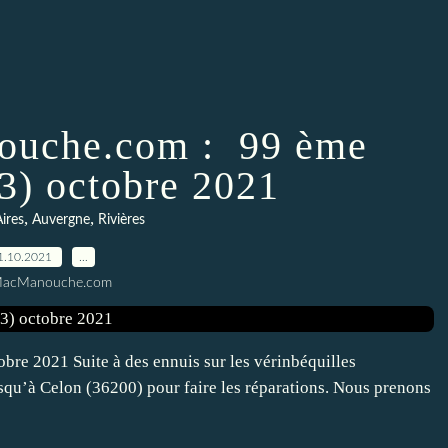
ouche.com : 99 ème
/3) octobre 2021
,
,
ires
Auvergne
Rivières
1.10.2021
…
MacManouche.com
re 2021 Suite à des ennuis sur les vérinbéquilles
squ’à Celon (36200) pour faire les réparations. Nous prenons