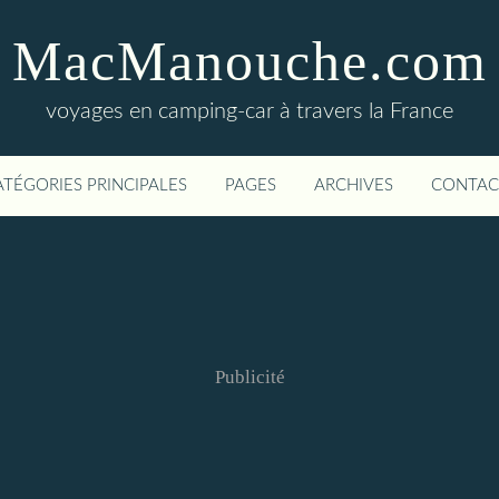
MacManouche.com
voyages en camping-car à travers la France
ATÉGORIES PRINCIPALES
PAGES
ARCHIVES
CONTAC
Publicité