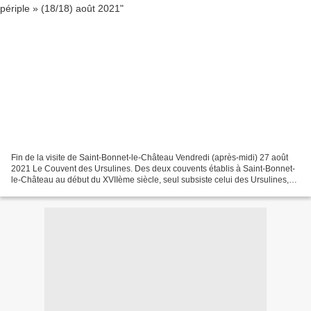
Fin de la visite de Saint-Bonnet-le-Château Vendredi (après-midi) 27 août
2021 Le Couvent des Ursulines. Des deux couvents établis à Saint-Bonnet-
le-Château au début du XVIIème siècle, seul subsiste celui des Ursulines,
créé vers 1620 par la volonté...