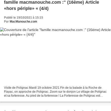
famille macmanouche.com :" (16ème) Article
«hors périple» « (4/4)
Publié le 19/10/2021 à 15:15
Par
MacManouche.com
Visite de Polignac Mardi 19 octobre 2021 Fin de la balade à la Roche de
Flayac, on approche de Polignac. Zoom sur le donjon Le village de Polignac
et sa forteresse. Au pied de la forteresse ! La Forteresse de Polignac est
ancrée dans le patrimoine de...