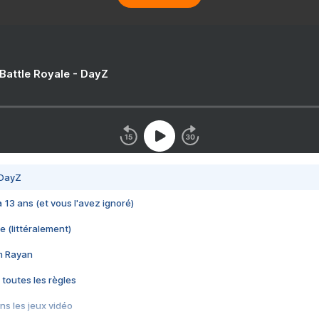
 Battle Royale - DayZ
 DayZ
 a 13 ans (et vous l'avez ignoré)
e (littéralement)
im Rayan
 toutes les règles
s les jeux vidéo