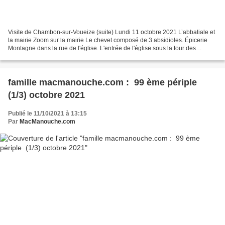
Visite de Chambon-sur-Voueize (suite) Lundi 11 octobre 2021 L’abbatiale et
la mairie Zoom sur la mairie Le chevet composé de 3 absidioles. Épicerie
Montagne dans la rue de l'église. L'entrée de l'église sous la tour des
Bourgeois Les 2 accès du clocher-porche...
famille macmanouche.com : 99 ème périple
(1/3) octobre 2021
Publié le 11/10/2021 à 13:15
Par
MacManouche.com