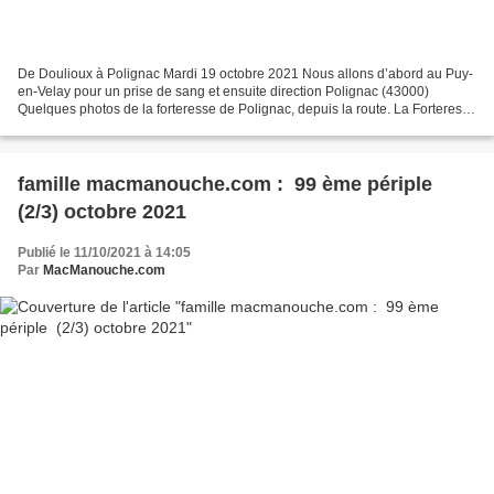
De Doulioux à Polignac Mardi 19 octobre 2021 Nous allons d’abord au Puy-
en-Velay pour un prise de sang et ensuite direction Polignac (43000)
Quelques photos de la forteresse de Polignac, depuis la route. La Forteresse
de Polignac, juchée sur une butte...
famille macmanouche.com : 99 ème périple
(2/3) octobre 2021
Publié le 11/10/2021 à 14:05
Par
MacManouche.com