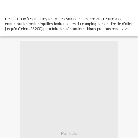
De Doulioux à Saint-Éloy-les-Mines Samedi 9 octobre 2021 Suite à des
ennuis sur les vérinbéquilles hydrauliques du camping-car, on décide d’aller
jusqu’à Celon (36200) pour faire les réparations. Nous prenons rendez-vous
pour le lundi 11 octobre chez...
Publicité