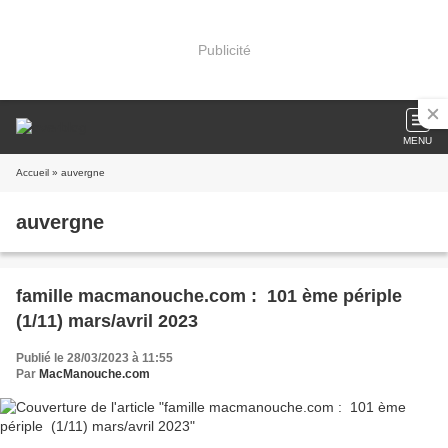
Publicité
MENU
Accueil
» auvergne
auvergne
famille macmanouche.com : 101 ème périple
(1/11) mars/avril 2023
Publié le 28/03/2023 à 11:55
Par
MacManouche.com