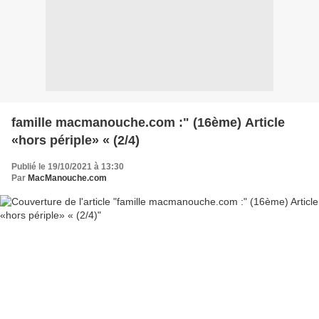
famille macmanouche.com :" (16ème) Article
«hors périple» « (2/4)
Publié le 19/10/2021 à 13:30
Par
MacManouche.com