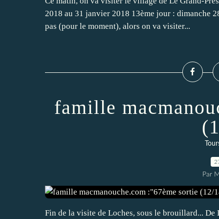
Ce matin, on va visiter le village de Le Grand-Pre
2018 au 31 janvier 2018 13ème jour : dimanche 28 
pas (pour le moment), alors on va visiter...
famille macmanouc
(
Tour
2
Par 
Fin de la visite de Loches, sous le brouillard... 