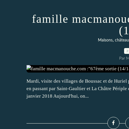
famille macmanouc
(
,
Maisons
château
3
Par 
Mardi, visite des villages de Boussac et de Huriel
en passant par Saint-Gaultier et La Châtre Périple
janvier 2018 Aujourd'hui, on...