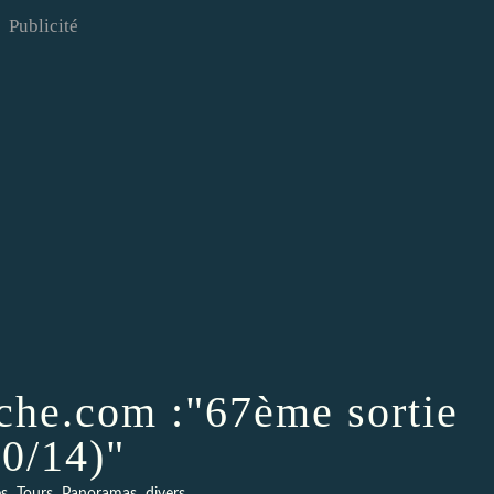
Publicité
he.com :"67ème sortie
10/14)"
,
,
,