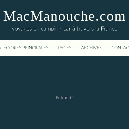
MacManouche.com
voyages en camping-car à travers la France
ATÉGORIES PRINCIPALES
PAGES
ARCHIVES
CONTAC
Publicité