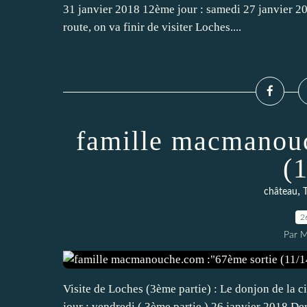
31 janvier 2018 12ème jour : samedi 27 janvier 20
route, on va finir de visiter Loches....
famille macmanouc
(
,
château
2
Par 
Visite de Loches (3ème partie) : Le donjon de la c
jour : vendredi ( 3ème partie ) 26 janvier 2018 Dern