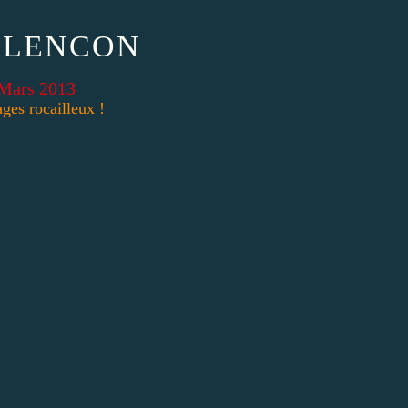
ALENCON
Mars 2013
ages rocailleux !