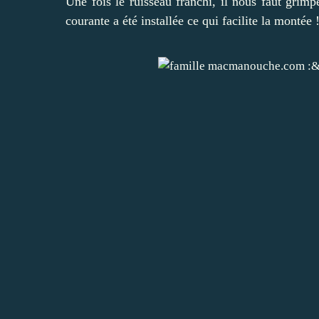
Une fois le ruisseau franchi, il nous faut gri
courante a été installée ce qui facilite la montée 