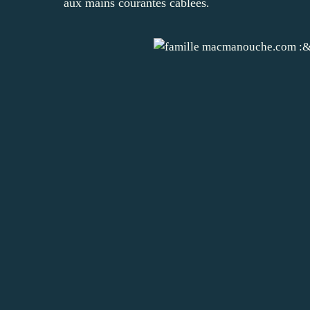
aux mains courantes câblées
.