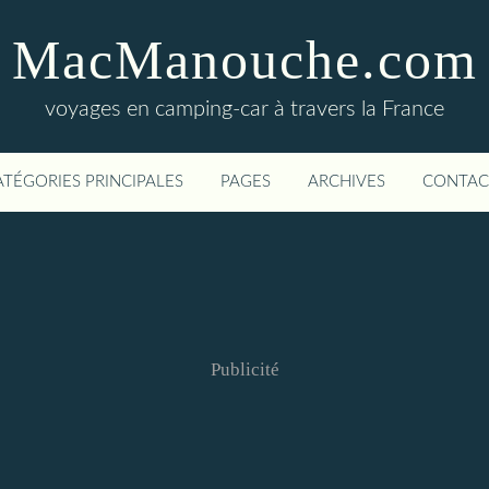
MacManouche.com
voyages en camping-car à travers la France
ATÉGORIES PRINCIPALES
PAGES
ARCHIVES
CONTAC
Publicité