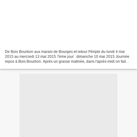
De Bois Bourbon aux marais de Bourges et retour Périple du lundi 4 mai
2015 au mercredi 13 mai 2015 7ème jour : dimanche 10 mai 2015 Journée
repos à Bois Bourbon. Après un grasse matinée, dans l'après-midi on fait
une petite balade en famille. Ensuite,...