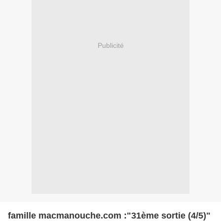
Publicité
famille macmanouche.com :"31ème sortie (4/5)"