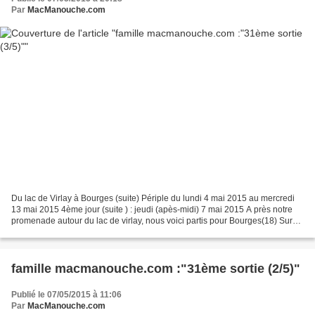
Par
MacManouche.com
Du lac de Virlay à Bourges (suite) Périple du lundi 4 mai 2015 au mercredi
13 mai 2015 4ème jour (suite ) : jeudi (apès-midi) 7 mai 2015 A près notre
promenade autour du lac de virlay, nous voici partis pour Bourges(18) Sur
l'application des aires de...
famille macmanouche.com :"31ème sortie (2/5)"
Publié le 07/05/2015 à 11:06
Par
MacManouche.com