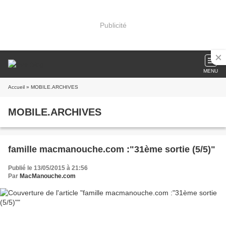
Publicité
MENU
Accueil
» MOBILE.ARCHIVES
MOBILE.ARCHIVES
famille macmanouche.com :"31ème sortie (5/5)"
Publié le 13/05/2015 à 21:56
Par
MacManouche.com