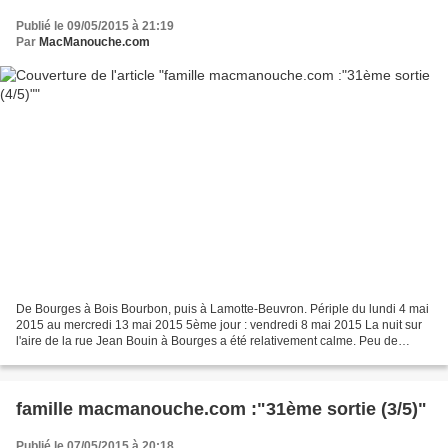
Publié le 09/05/2015 à 21:19
Par
MacManouche.com
De Bourges à Bois Bourbon, puis à Lamotte-Beuvron. Périple du lundi 4 mai
2015 au mercredi 13 mai 2015 5ème jour : vendredi 8 mai 2015 La nuit sur
l'aire de la rue Jean Bouin à Bourges a été relativement calme. Peu de
passage de voiture. Tout le monde...
famille macmanouche.com :"31ème sortie (3/5)"
Publié le 07/05/2015 à 20:18