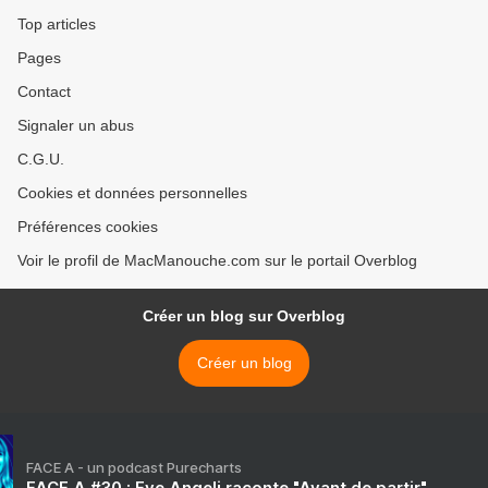
Top articles
Pages
Contact
Signaler un abus
C.G.U.
Cookies et données personnelles
Préférences cookies
Voir le profil de MacManouche.com sur le portail Overblog
Créer un blog sur Overblog
Créer un blog
FACE A - un podcast Purecharts
FACE A #30 : Eve Angeli raconte "Avant de partir"