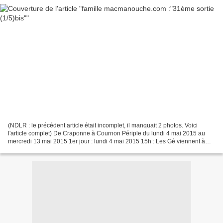
(NDLR : le précédent article était incomplet, il manquait 2 photos. Voici
l'article complet) De Craponne à Cournon Périple du lundi 4 mai 2015 au
mercredi 13 mai 2015 1er jour : lundi 4 mai 2015 15h : Les Gé viennent à
Cournon avec nous, mais ils nous...