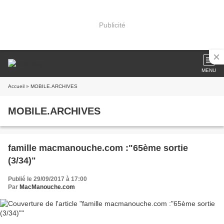
Publicité
MENU
Accueil
» MOBILE.ARCHIVES
MOBILE.ARCHIVES
famille macmanouche.com :"65ème sortie
(3/34)"
Publié le 29/09/2017 à 17:00
Par
MacManouche.com