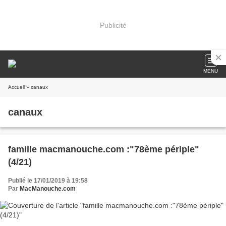
Publicité
MENU
Accueil
» canaux
canaux
famille macmanouche.com :"78ème périple"
(4/21)
Publié le 17/01/2019 à 19:58
Par
MacManouche.com