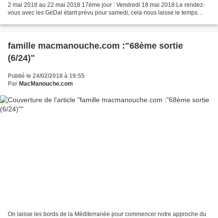
2 mai 2018 au 22 mai 2018 17ème jour : Vendredi 18 mai 2018 Le rendez-
vous avec les GéDal étant prévu pour samedi, cela nous laisse le temps
devant nous car Belfort (lieu...
famille macmanouche.com :"68ème sortie
(6/24)"
Publié le 24/02/2018 à 19:55
Par
MacManouche.com
On laisse les bords de la Méditerranée pour commencer notre approche du