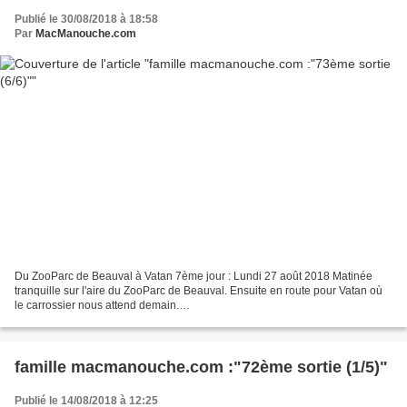
Publié le 30/08/2018 à 18:58
Par
MacManouche.com
Du ZooParc de Beauval à Vatan 7ème jour : Lundi 27 août 2018 Matinée
tranquille sur l'aire du ZooParc de Beauval. Ensuite en route pour Vatan où
le carrossier nous attend demain.
___________________________________________________________
___ De Vatan...
famille macmanouche.com :"72ème sortie (1/5)"
Publié le 14/08/2018 à 12:25