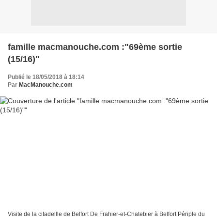
famille macmanouche.com :"69ème sortie
(15/16)"
Publié le 18/05/2018 à 18:14
Par
MacManouche.com
Visite de la citadellle de Belfort De Frahier-et-Chatebier à Belfort Périple du