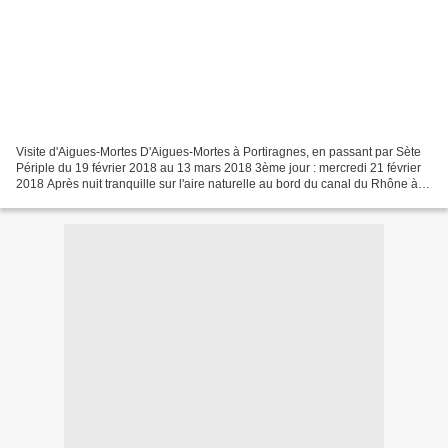
Visite d'Aigues-Mortes D'Aigues-Mortes à Portiragnes, en passant par Sète
Périple du 19 février 2018 au 13 mars 2018 3ème jour : mercredi 21 février
2018 Après nuit tranquille sur l'aire naturelle au bord du canal du Rhône à
Sète, nous nous rendons à...