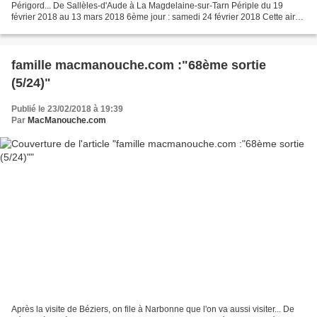
Périgord... De Sallèles-d'Aude à La Magdelaine-sur-Tarn Périple du 19
février 2018 au 13 mars 2018 6ème jour : samedi 24 février 2018 Cette aire
naturelle de Sallèles-d'Aude est très...
famille macmanouche.com :"68ème sortie
(5/24)"
Publié le 23/02/2018 à 19:39
Par
MacManouche.com
Après la visite de Béziers, on file à Narbonne que l'on va aussi visiter... De