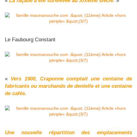
«
La façade a été surélevée au XIXème siècle.
»
Le Faubourg Constant
«
Vers 1900, Craponne comptait une centaine de
fabricants ou marchands de dentelle et une centaine
de cafés.
Une nouvelle répartition des emplacements