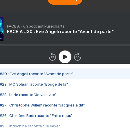
FACE A - un podcast Purecharts
FACE A #30 : Eve Angeli raconte "Avant de partir"
#30 : Eve Angeli raconte "Avant de partir"
#29 : MC Solaar raconte "Bouge de là"
28 : Lorie raconte "Je vais vite"
#27 : Christophe Willem raconte "Jacques a dit"
#26 : Chimène Badi raconte "Entre nous"
#25 : Indochine raconte "3e sexe"