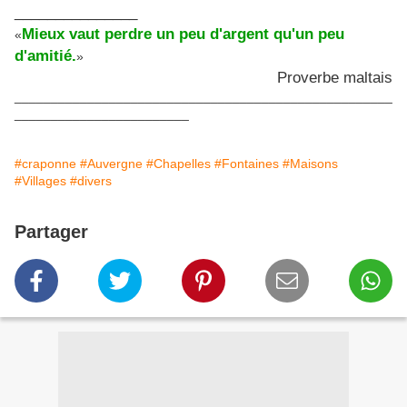
_______________
Mieux vaut perdre un peu d'argent qu'un peu
«
d'amitié.
»
Proverbe maltais
____________________________________________________
________________________
#craponne
#Auvergne
#Chapelles
#Fontaines
#Maisons
#Villages
#divers
Partager