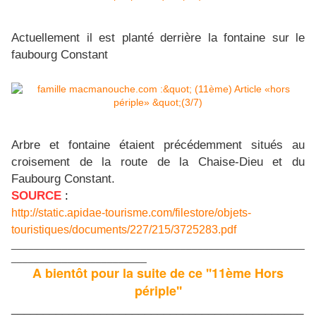
Actuellement il est planté derrière la fontaine sur le
faubourg Constant
Arbre et fontaine étaient précédemment situés au
croisement de la route de la Chaise-Dieu et du
Faubourg Constant.
SOURCE
:
http://static.apidae-tourisme.com/filestore/objets-
touristiques/documents/227/215/3725283.pdf
____________________________________________________
________________________
A bientôt pour la suite de ce ''11ème Hors
périple''
______________________________________________