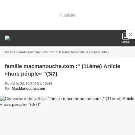
Publicité
MENU
Accueil
» famille macmanouche.com :" (11ème) Article «hors périple» "(3/7)
famille macmanouche.com :" (11ème) Article
«hors périple» "(3/7)
Publié le 20/10/2020 à 12:45
Par
MacManouche.com