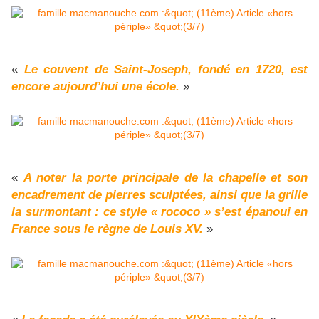
«
Le couvent de Saint-Joseph, fondé en 1720, est
encore aujourd’hui une école.
»
«
A noter la porte principale de la chapelle et son
encadrement de pierres sculptées, ainsi que la grille
la surmontant : ce style « rococo » s’est épanoui en
France sous le règne de Louis XV.
»