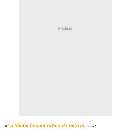
Publicité
«
La flèche faisant office de beffroi,
==>