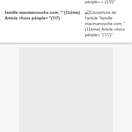
famille macmanouche.com :" (11ème)
Article «hors périple» "(7/7)