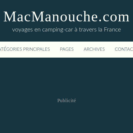
MacManouche.com
voyages en camping-car à travers la France
ATÉGORIES PRINCIPALES
PAGES
ARCHIVES
CONTAC
Publicité