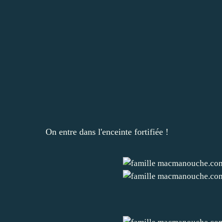
On entre dans l'enceinte fortifiée !