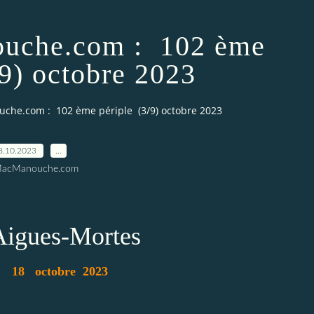
ouche.com : 102 ème
/9) octobre 2023
che.com : 102 ème périple (3/9) octobre 2023
8.10.2023
…
MacManouche.com
'Aigues-Mortes
i 18 octobre 2023