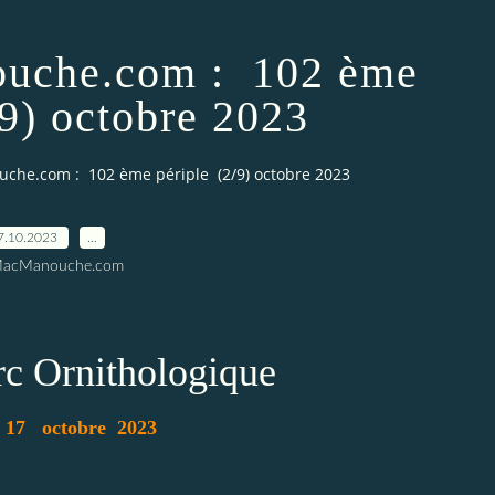
ouche.com : 102 ème
/9) octobre 2023
che.com : 102 ème périple (2/9) octobre 2023
7.10.2023
…
MacManouche.com
arc Ornithologique
17 octobre 2023