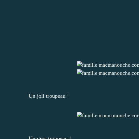
Un joli troupeau !
Un gros troupeau !