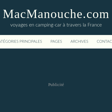
MacManouche.com
voyages en camping-car à travers la France
ATÉGORIES PRINCIPALES
PAGES
ARCHIVES
CONTAC
Publicité