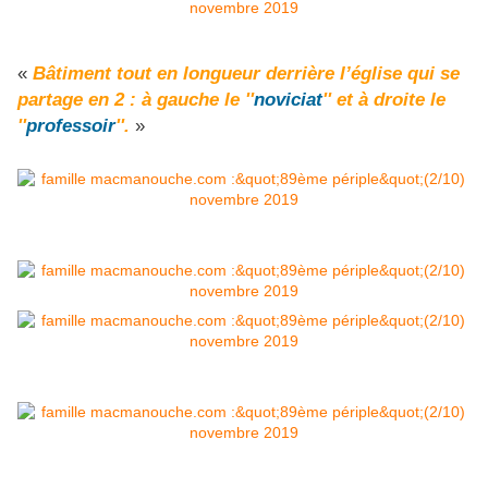
«
Bâtiment tout en longueur derrière l’église qui se
partage en 2 : à gauche le ''
noviciat
'' et à droite le
''
professoir
''.
»