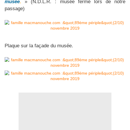
musée
.
» (N.D.L.R. : musée fermé lors de notre
passage)
Plaque sur la façade du musée.