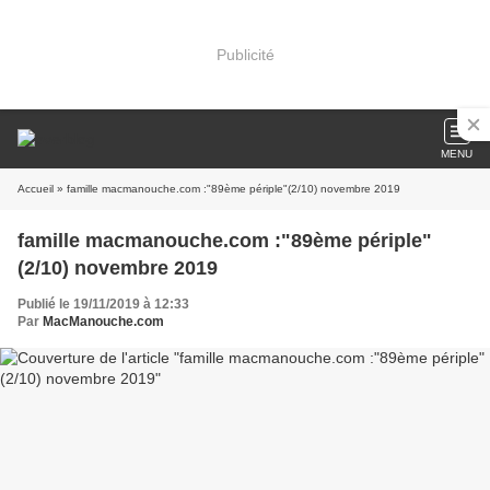
Publicité
MENU
Accueil
» famille macmanouche.com :"89ème périple"(2/10) novembre 2019
famille macmanouche.com :"89ème périple"
(2/10) novembre 2019
Publié le 19/11/2019 à 12:33
Par
MacManouche.com