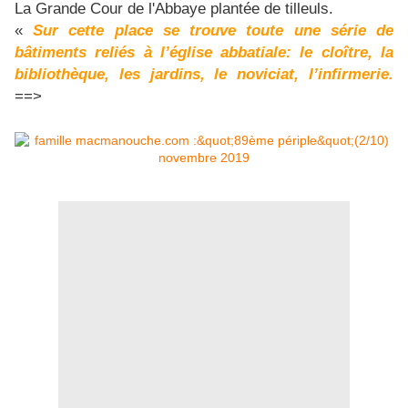
La Grande Cour de l'Abbaye plantée de tilleuls.
«
Sur cette place se trouve toute une série de
bâtiments reliés à l’église abbatiale: le cloître, la
bibliothèque, les jardins, le noviciat, l’infirmerie.
==>